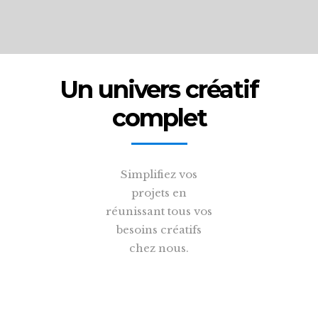
Un univers créatif
complet
Simplifiez vos
projets en
réunissant tous vos
besoins créatifs
chez nous.