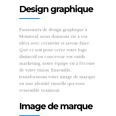
Design graphique
Passionnés de design graphique à
Montréal, nous donnons vie à vos
idées avec créativité et savoir-faire.
Que ce soit pour créer votre logo
distinctif ou concevoir vos outils
marketing, notre équipe est à l’écoute
de votre vision. Ensemble,
transformons votre image de marque
en une identité visuelle qui vous
ressemble vraiment.
Image de marque