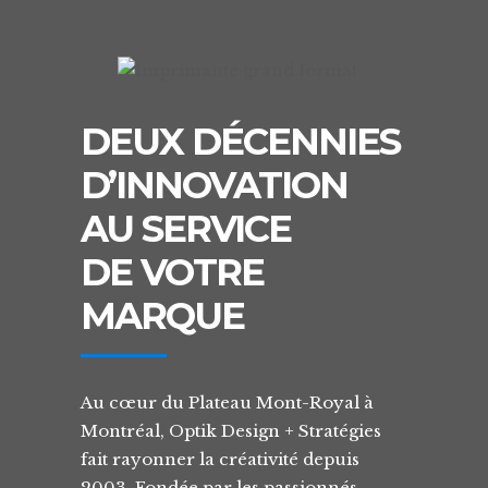
DEUX DÉCENNIES
D’INNOVATION
AU SERVICE
DE VOTRE
MARQUE
Au cœur du Plateau Mont-Royal à
Montréal, Optik Design + Stratégies
fait rayonner la créativité depuis
2003. Fondée par les passionnés