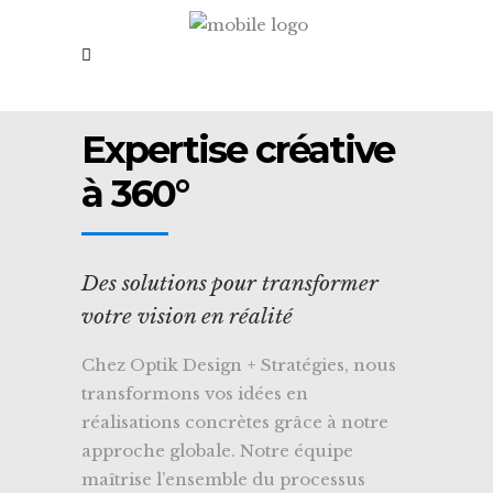
Expertise créative
à 360°
Des solutions pour transformer
votre vision en réalité
Chez Optik Design + Stratégies, nous
transformons vos idées en
réalisations concrètes grâce à notre
approche globale. Notre équipe
maîtrise l’ensemble du processus